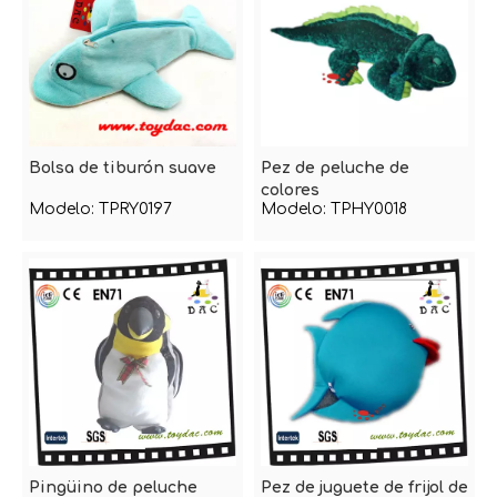
Bolsa de tiburón suave
Pez de peluche de
colores
Modelo:
TPRY0197
Modelo:
TPHY0018
Pingüino de peluche
Pez de juguete de frijol de