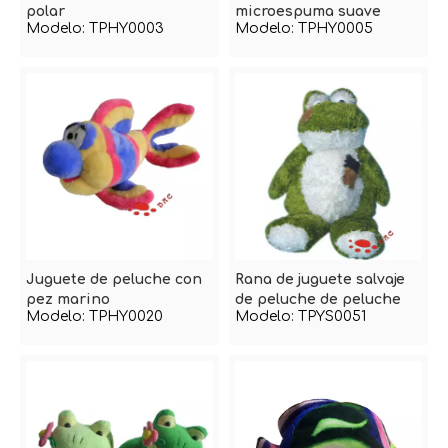
polar
microespuma suave
Modelo:
TPHY0003
Modelo:
TPHY0005
Juguete de peluche con
Rana de juguete salvaje
pez marino
de peluche de peluche
Modelo:
TPHY0020
Modelo:
TPYS0051