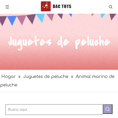
Juguetes de peluche
Hogar
»
Juguetes de peluche
»
Animal marino de
peluche