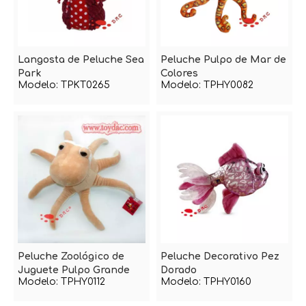
Langosta de Peluche Sea
Peluche Pulpo de Mar de
Park
Colores
Modelo:
TPKT0265
Modelo:
TPHY0082
Peluche Zoológico de
Peluche Decorativo Pez
Juguete Pulpo Grande
Dorado
Modelo:
TPHY0112
Modelo:
TPHY0160