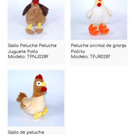
Gallo Peluche Peluche
Peluche animal de granja
Juguete Pollo
Pollito
Modelo:
TPNJ0289
Modelo:
TPJR0287
Gallo de peluche