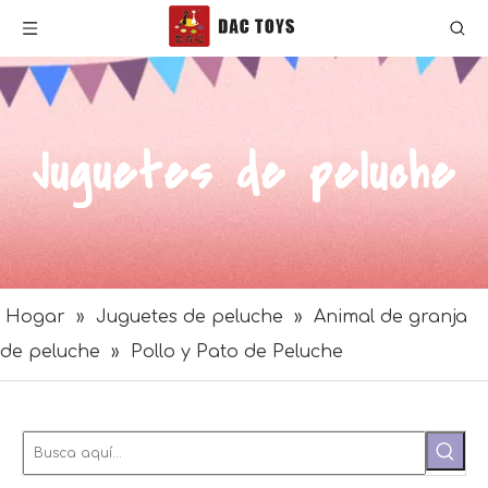
Juguetes de peluche
Hogar
»
Juguetes de peluche
»
Animal de granja
de peluche
»
Pollo y Pato de Peluche