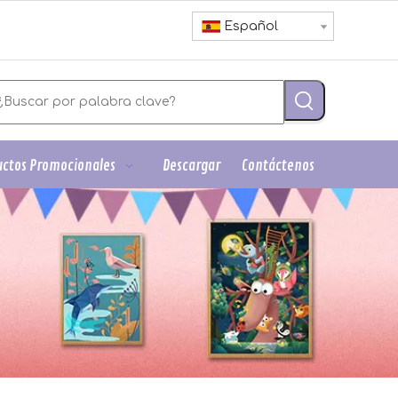
Español
ctos Promocionales
Descargar
Contáctenos