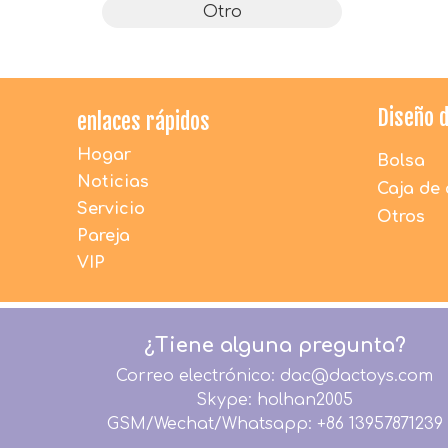
Otro
Diseño 
enlaces rápidos
Hogar
Bolsa
Noticias
Caja de 
Servicio
Otros
Pareja
VIP
¿Tiene alguna pregunta?
Correo electrónico: dac@dactoys.com
Skype: holhan2005
GSM/Wechat/Whatsapp: +86 13957871239