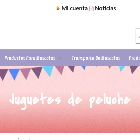
Mi cuenta
Noticias

Productos Para Mascotas
Transporte De Mascotas
Produ
Juguetes de peluche