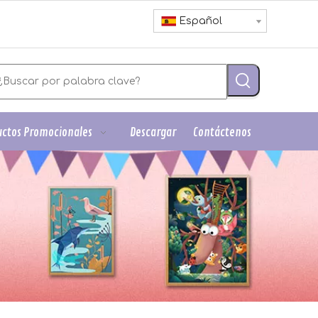
Español
ctos Promocionales
Descargar
Contáctenos