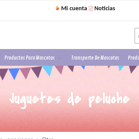
Mi cuenta
Noticias

Productos Para Mascotas
Transporte De Mascotas
Produ
Juguetes de peluche