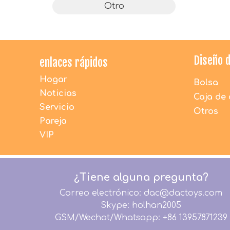
Otro
Diseño 
enlaces rápidos
Hogar
Bolsa
Noticias
Caja de 
Servicio
Otros
Pareja
VIP
¿Tiene alguna pregunta?
Correo electrónico: dac@dactoys.com
Skype: holhan2005
GSM/Wechat/Whatsapp: +86 13957871239