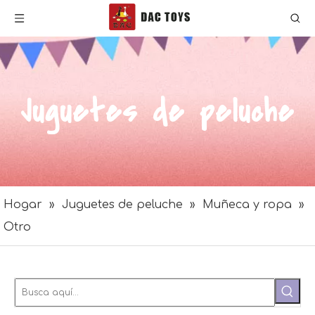
Juguetes de peluche
Hogar
»
Juguetes de peluche
»
Muñeca y ropa
»
Otro