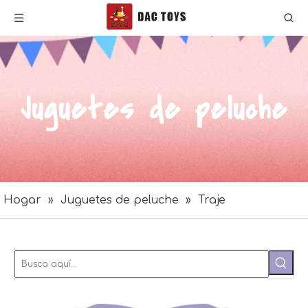
Juguetes de peluche
Hogar
»
Juguetes de peluche
»
Traje