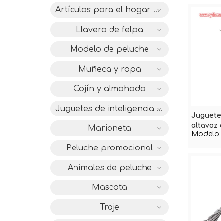
Artículos para el hogar de felpa
Llavero de felpa
Modelo de peluche
Muñeca y ropa
Cojín y almohada
Juguetes de inteligencia IC
Juguete
altavoz 
Marioneta
Modelo:
felpa
Peluche promocional
Animales de peluche
Mascota
Traje