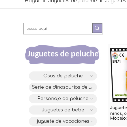
Hogar
»
Juguetes de peluche
»
Juguetes 
Juguetes de peluche
Osos de peluche
Serie de dinosaurios de diseño original DAC
Personaje de peluche
Juguete
Juguetes de bebe
niños, o
Modelo:
juguete de vacaciones