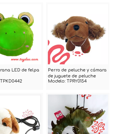
 rana LED de felpa
Perro de peluche y cámara
de juguete de peluche
TPKD0442
Modelo:
TPRY0154