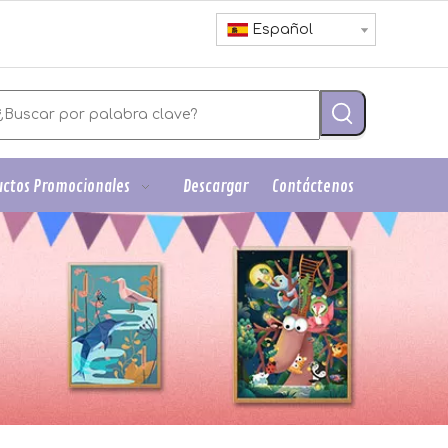
Español
ctos Promocionales
Descargar
Contáctenos