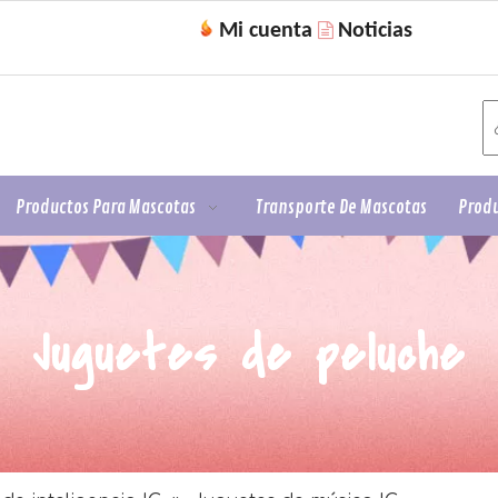
Mi cuenta
Noticias

Productos Para Mascotas
Transporte De Mascotas
Produ
Juguetes de peluche