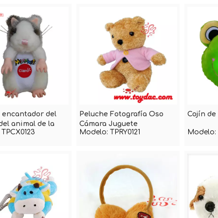
 encantador del
Peluche Fotografía Oso
Cojín de
del animal de la
Cámara Juguete
TPCX0123
Modelo:
TPRY0121
Modelo: