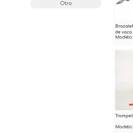
Otro
Brazale
de vaca
Modelo:
Trompet
Modelo: