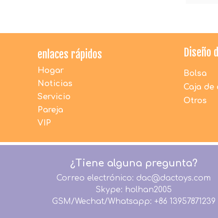
Diseño 
enlaces rápidos
Hogar
Bolsa
Noticias
Caja de 
Servicio
Otros
Pareja
VIP
¿Tiene alguna pregunta?
Correo electrónico: dac@dactoys.com
Skype: holhan2005
GSM/Wechat/Whatsapp: +86 13957871239