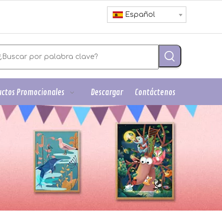
Español
ctos Promocionales
Descargar
Contáctenos