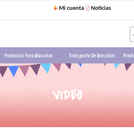
Mi cuenta
Noticias

Productos Para Mascotas
Transporte De Mascotas
Produ
VIDEO