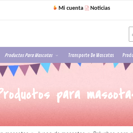
Mi cuenta
Noticias

Productos Para Mascotas
Transporte De Mascotas
Produ
Productos para mascota