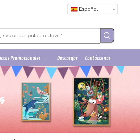
Español
ctos Promocionales
Descargar
Contáctenos
s