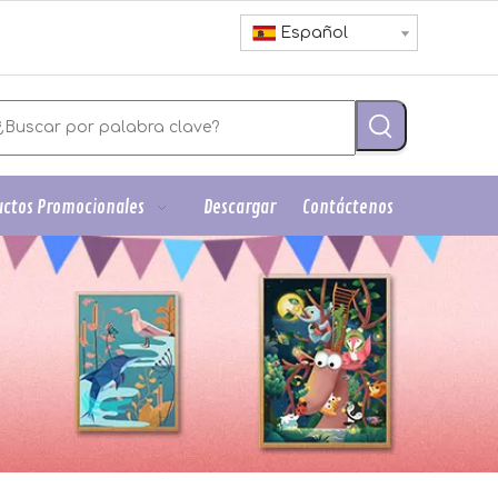
Español
ctos Promocionales
Descargar
Contáctenos