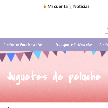
Mi cuenta
Noticias

Productos Para Mascotas
Transporte De Mascotas
Produ
Juguetes de peluche