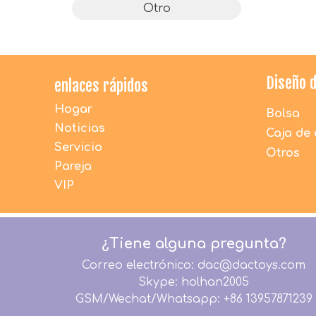
Otro
Diseño 
enlaces rápidos
Hogar
Bolsa
Noticias
Caja de 
Servicio
Otros
Pareja
VIP
¿Tiene alguna pregunta?
Correo electrónico: dac@dactoys.com
Skype: holhan2005
GSM/Wechat/Whatsapp: +86 13957871239