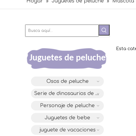
Hogar
»
Juguetes de peluche
»
Mascota
Esta cat
Juguetes de peluche
Osos de peluche
Serie de dinosaurios de diseño original DAC
Personaje de peluche
Juguetes de bebe
juguete de vacaciones