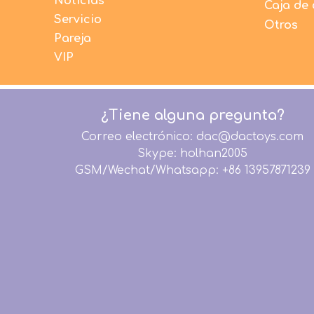
Noticias
Caja de 
Servicio
Otros
Pareja
VIP
¿Tiene alguna pregunta?
Correo electrónico: dac@dactoys.com
Skype: holhan2005
GSM/Wechat/Whatsapp: +86 13957871239