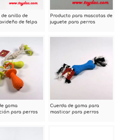
 de anillo de
Producto para mascotas de
avideño de felpa
juguete para perros
Ratural
de goma
Cuerda de goma para
ción para perros
masticar para perros
scotas