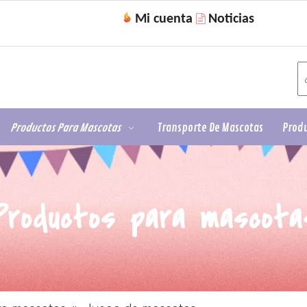
Mi cuenta
Noticias

Productos Para Mascotas
Transporte De Mascotas
Produ
Productos para mascota