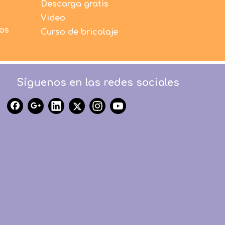
Descarga gratis
Video
dos
Curso de bricolaje
Síguenos en las redes sociales