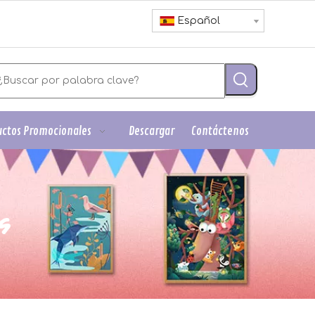
Español
ctos Promocionales
Descargar
Contáctenos
s