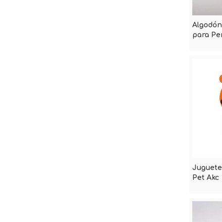
Algodón
para Pe
Juguete
Pet Akc