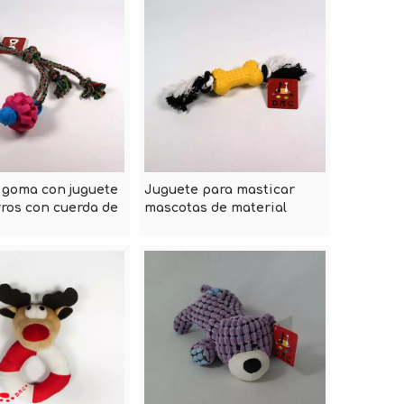
 goma con juguete
Juguete para masticar
ros con cuerda de
mascotas de material
natural