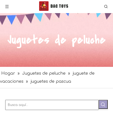
Juguetes de peluche
Hogar
»
Juguetes de peluche
»
juguete de
vacaciones
»
juguetes de pascua