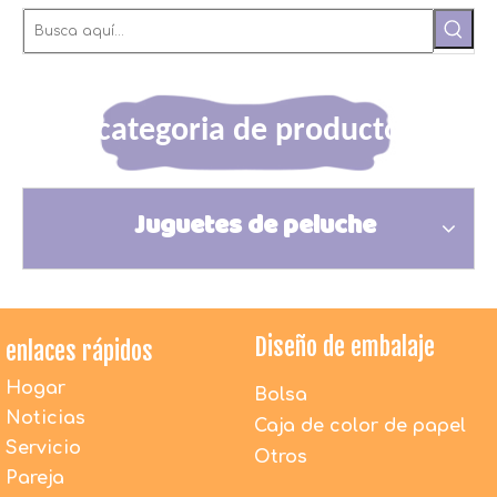
categoria de producto
Juguetes de peluche
Diseño de embalaje
enlaces rápidos
Hogar
Bolsa
Noticias
Caja de color de papel
Servicio
Otros
Pareja