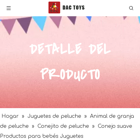
DETALLE DEL
PRODUCTO
Hogar
»
Juguetes de peluche
»
Animal de granja
de peluche
»
Conejito de peluche
»
Conejo suave
Productos para bebés Juguetes