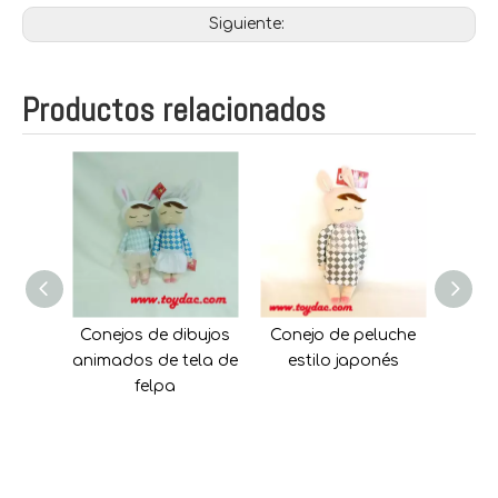
Siguiente:
Productos relacionados
nejo
Conejos de dibujos
Conejo de peluche
Tapó
animados de tela de
estilo japonés
de
felpa