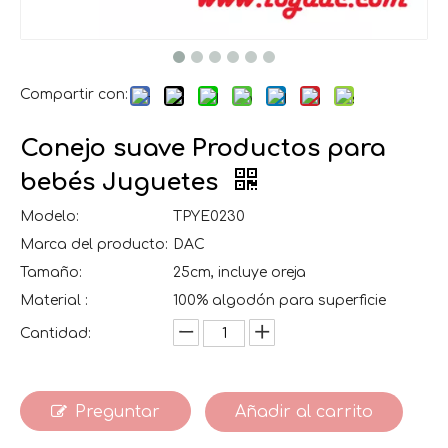
Compartir con:
Conejo suave Productos para
bebés Juguetes
Modelo:
TPYE0230
Marca del producto:
DAC
Tamaño:
25cm, incluye oreja
Material :
100% algodón para superficie
Cantidad:
Preguntar
Añadir al carrito