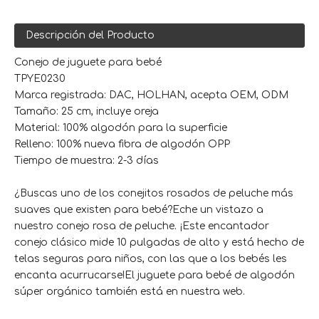
Descripción del Producto
Conejo de juguete para bebé
TPYE0230
Marca registrada: DAC, HOLHAN, acepta OEM, ODM
Tamaño: 25 cm, incluye oreja
Material: 100% algodón para la superficie
Relleno: 100% nueva fibra de algodón OPP
Tiempo de muestra: 2-3 días
¿Buscas uno de los conejitos rosados ​​de peluche más
suaves que existen para bebé?Eche un vistazo a
nuestro conejo rosa de peluche. ¡Este encantador
conejo clásico mide 10 pulgadas de alto y está hecho de
telas seguras para niños, con las que a los bebés les
encanta acurrucarse!El juguete para bebé de algodón
súper orgánico también está en nuestra web.