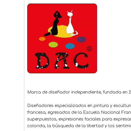
Marca de diseñador independiente, fundada en 2
Diseñadores especializados en pintura y escult
francesa, egresados ​​de la Escuela Nacional Fran
superpuestos, expresiones faciales para expresar 
colorida, la búsqueda de la libertad y los sentim