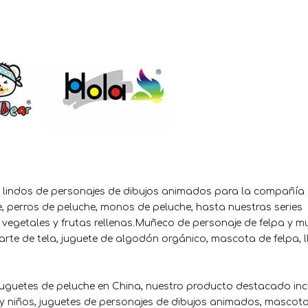
 lindos de personajes de dibujos animados para la compañía
e, perros de peluche, monos de peluche, hasta nuestras series
 vegetales y frutas rellenas.Muñeco de personaje de felpa y 
 arte de tela, juguete de algodón orgánico, mascota de felpa, l
 juguetes de peluche en China, nuestro producto destacado inc
 y niños, juguetes de personajes de dibujos animados, mascotas