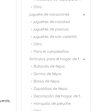
Otro
juguete de vacaciones
juguetes de navidad
juguetes de pascua
juguetes de san valentín
Otro
Para el cumpleaños
Artículos para el hogar de felpa
Bufanda de felpa
Gorros de felpa
Bolsa de felpa
Zapatillas de felpa
Decoración del hogar de felpa
verde,
Horquilla de peluche