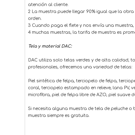
atención al cliente.
2 La muestra puede llegar 90% igual que la obra 
orden.
3 Cuando paga el flete y nos envía una muestra
4 muchas muestras, la tarifa de muestra es prom
Tela y material DAC:
DAC utiliza solo telas verdes y de alta calidad,
profesionales, ofrecemos una variedad de telas:
Piel sintética de felpa, terciopelo de felpa, terc
coral, terciopelo estampado en relieve, lana PV, 
microfibra, piel de felpa libre de AZO, piel suave de
Si necesita alguna muestra de tela de peluche o
muestra siempre es gratuita.