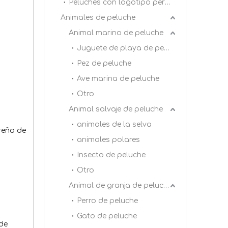
Peluches con logotipo personalizado
Animales de peluche
Animal marino de peluche
Juguete de playa de peluche
Pez de peluche
Ave marina de peluche
Otro
Animal salvaje de peluche
animales de la selva
areño de
animales polares
Insecto de peluche
Otro
Animal de granja de peluche
Perro de peluche
Gato de peluche
 de