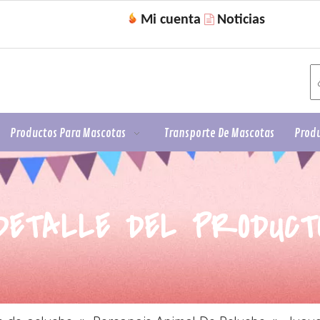
Mi cuenta
Noticias

Productos Para Mascotas
Transporte De Mascotas
Produ
DETALLE DEL PRODUCT