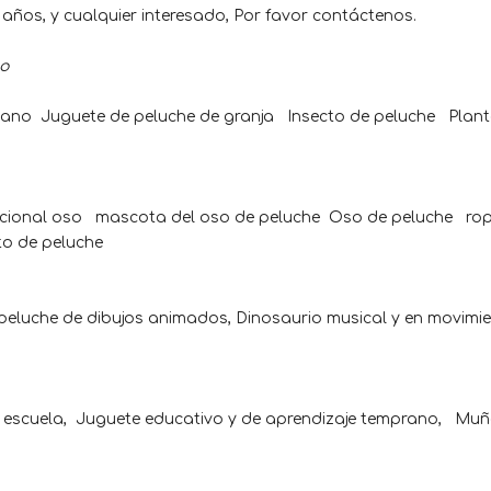
 años, y cualquier interesado, Por favor contáctenos.
o
céano Juguete de peluche de granja Insecto de peluche Plan
mocional oso mascota del oso de peluche Oso de peluche r
 de peluche
 peluche de dibujos animados, Dinosaurio musical y en movimi
la escuela, Juguete educativo y de aprendizaje temprano, Muñ