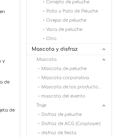
Conejito de peluche
Pollo y Pato de Peluche
 en
Ovejas de peluche
Vaca de peluche
Otro
Mascota y disfraz
Mascota
s y
Mascota de peluche
Mascota corporativa
pa de
Mascota de los productos básicos
mascota del evento
Traje
jeta de
Disfraz de peluche
Disfraz de ACG (Cosplayer)
disfraz de fiesta