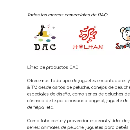
Todas las marcas comerciales de DAC:
Línea de productos CAD:
Ofrecemos todo tipo de juguetes encantadores y
& TV, desde ositos de peluche, conejos de peluch
especiales de diseño, como series de peluches de
cósmico de felpa, dinosaurio original, juguete de
de felpa etc.
Como fabricante y proveedor especial y líder de
series: animales de peluche, juguetes para bebés