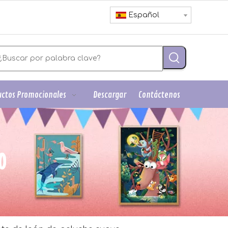
Español
ctos Promocionales
Descargar
Contáctenos
O