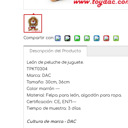
Compartir con:
Descripción del Producto
León de peluche de juguete.
TPKT0304
Marca: DAC
Tamaño: 30cm, 36cm
Color marrón ---
Material: Felpa para león, algodón para ropa.
Certificación: CE, EN71---
Tiempo de muestra: 3 días
Cultura de marca - DAC