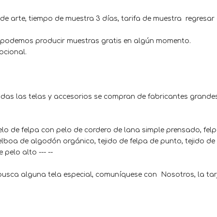
de arte, tiempo de muestra 3 días, tarifa de muestra regresar
, podemos producir muestras gratis en algún momento.
ocional.
 todas las telas y accesorios se compran de fabricantes grande
iopelo de felpa con pelo de cordero de lana simple prensado, fel
velboa de algodón orgánico, tejido de felpa de punto, tejido de
 pelo alto --- --
 busca alguna tela especial, comuníquese con Nosotros, la tar