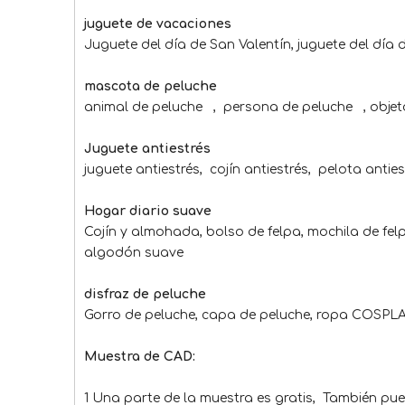
juguete de vacaciones
Juguete del día de San Valentín, juguete del día
mascota de peluche
animal de peluche , persona de peluche , objet
Juguete antiestrés
juguete antiestrés, cojín antiestrés, pelota anties
Hogar diario suave
Cojín y almohada, bolso de felpa, mochila de felp
algodón suave
disfraz de peluche
Gorro de peluche, capa de peluche, ropa COSPLAY
Muestra de CAD:
1 Una parte de la muestra es gratis, También pued