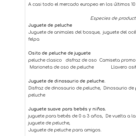
A casi todo el mercado europeo en los últimos 10
Especies de product
Juguete de peluche
Juguete de animales del bosque, juguete del o
felpa
Osito de peluche de juguete
peluche clasico disfraz de oso Camiseta pro
Marioneta de oso de peluche Llavero osito
Juguete de dinosaurio de peluche.
Disfraz de dinosaurio de peluche, Dinosaurio de
peluche
Juguete suave para bebés y niños.
juguete para bebés de 0 a 3 años, De vuelta a 
juguete de peluche,
Juguete de peluche para amigos.