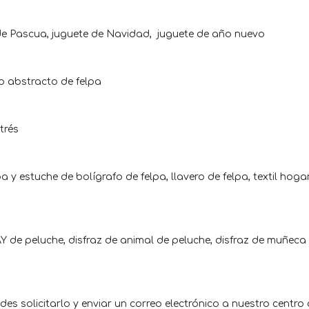
 de Pascua, juguete de Navidad, juguete de año nuevo
o abstracto de felpa
trés
a y estuche de bolígrafo de felpa, llavero de felpa, textil hog
 de peluche, disfraz de animal de peluche, disfraz de muñeca
es solicitarlo y enviar un correo electrónico a nuestro centro