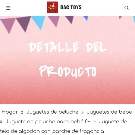
DETALLE DEL
PRODUCTO
Hogar
»
Juguetes de peluche
»
Juguetes de bebe
»
Juguete de peluche para bebé 0+
»
Juguete de
tela de algodón con parche de fragancia