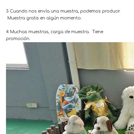
3 Cuando nos envía una muestra, podemos producir
Muestra gratis en algún momento.
4 Muchas muestras, carga de muestra. Tiene
promoción.