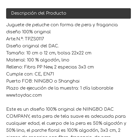
Descripción del Producto
Juguete de peluche con forma de pera y fragancia
diseño 100% original
Arte.N.º: TPZS0117
Diseño original del DAC.
Tamaño: 10 cm o 12 cm, bolsa 22x22 cm
Material: 100 % algodón, lino
Relleno: Fibra PP New, 2 especias 3x3 cm
Cumple con: CE, EN71
Puerto FOB: NINGBO o Shanghai
Plazo de ejecución de la muestra: 1 día laborable
www.toydac.com
Este es un diseño 100% original de NIINGBO DAC
COMPANY, esta pera de tela suave es adecuada para
cualquier edad, el cuerpo de la pera es 50% algodón y
50% lino, el parche floral es 100% algodón, 3x3 cm, 2