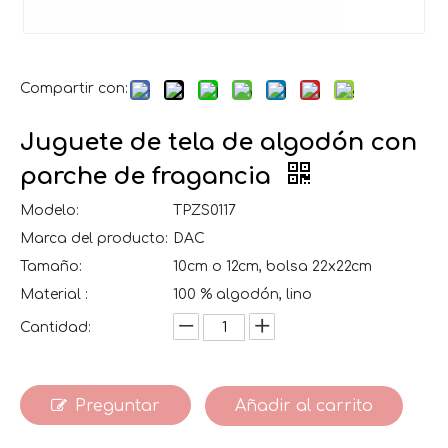
Compartir con:
Juguete de tela de algodón con
parche de fragancia
Modelo:
TPZS0117
Marca del producto:
DAC
Tamaño:
10cm o 12cm, bolsa 22x22cm
Material :
100 % algodón, lino
Cantidad:
Preguntar
Añadir al carrito