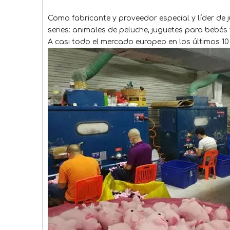
Como fabricante y proveedor especial y líder de
series: animales de peluche, juguetes para bebés
A casi todo el mercado europeo en los últimos 10