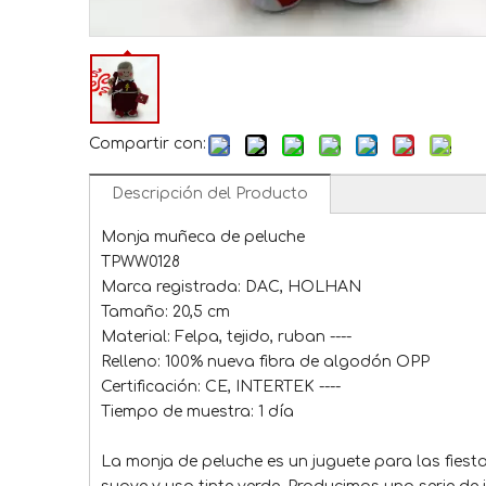
Compartir con:
Descripción del Producto
Monja muñeca de peluche
TPWW0128
Marca registrada: DAC, HOLHAN
Tamaño: 20,5 cm
Material: Felpa, tejido, ruban ----
Relleno: 100% nueva fibra de algodón OPP
Certificación: CE, INTERTEK ----
Tiempo de muestra: 1 día
La monja de peluche es un juguete para las fiesta