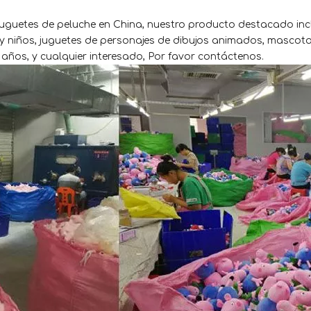
 juguetes de peluche en China, nuestro producto destacado inc
 y niños, juguetes de personajes de dibujos animados, mascotas
 años, y cualquier interesado, Por favor contáctenos.