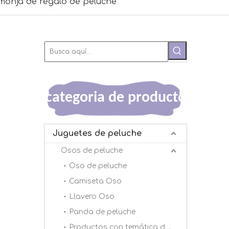
onja de regalo de peluche
categoria de producto
Juguetes de peluche
Osos de peluche
Oso de peluche
Camiseta Oso
Llavero Oso
Panda de peluche
Productos con temática de panda