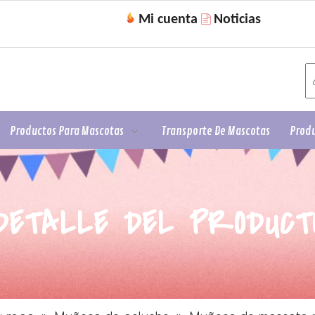
Mi cuenta
Noticias

Productos Para Mascotas
Transporte De Mascotas
Produ
DETALLE DEL PRODUCT