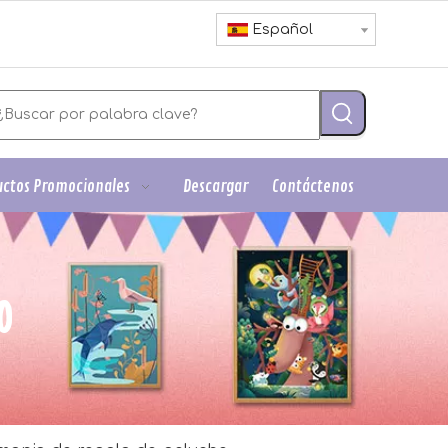
Español
ctos Promocionales
Descargar
Contáctenos
O