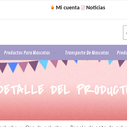
Mi cuenta
Noticias

Productos Para Mascotas
Transporte De Mascotas
Produ
DETALLE DEL PRODUCT