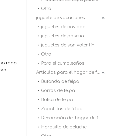
Otro
juguete de vacaciones
juguetes de navidad
juguetes de pascua
juguetes de san valentín
Otro
cha ropa
Para el cumpleaños
ara
Artículos para el hogar de felpa
Bufanda de felpa
Gorros de felpa
Bolsa de felpa
Zapatillas de felpa
Decoración del hogar de felpa
Horquilla de peluche