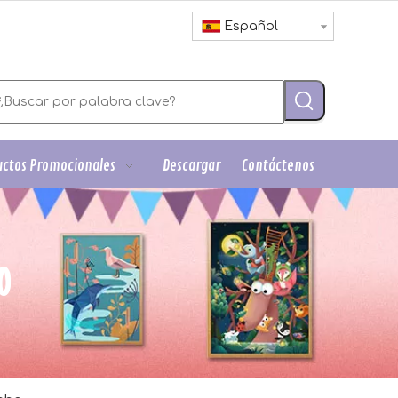
Español
ctos Promocionales
Descargar
Contáctenos
O