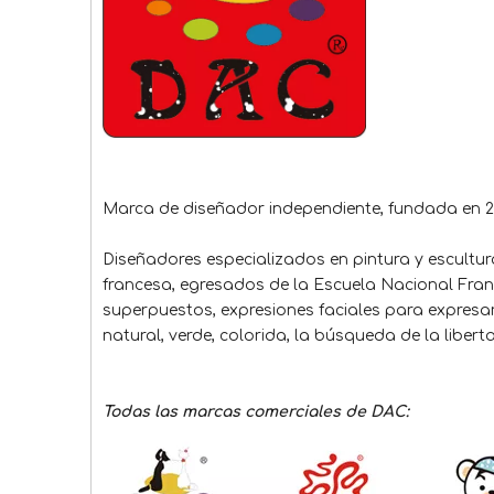
Marca de diseñador independiente, fundada en 2
Diseñadores especializados en pintura y escult
francesa, egresados ​​de la Escuela Nacional Fran
superpuestos, expresiones faciales para expresar
natural, verde, colorida, la búsqueda de la libert
Todas las marcas comerciales de DAC: