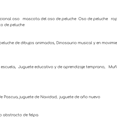
mocional oso mascota del oso de peluche Oso de peluche r
 de peluche
 peluche de dibujos animados, Dinosaurio musical y en movimi
la escuela, Juguete educativo y de aprendizaje temprano, Muñ
 de Pascua, juguete de Navidad, juguete de año nuevo
o abstracto de felpa