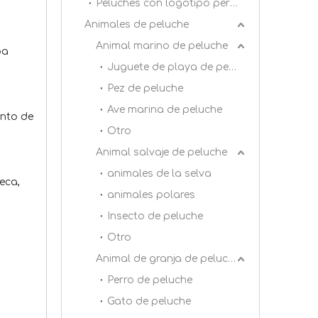
Peluches con logotipo personalizado
Animales de peluche
Animal marino de peluche
opa
Juguete de playa de peluche
Pez de peluche
Ave marina de peluche
ento de
Otro
Animal salvaje de peluche
animales de la selva
eca,
animales polares
Insecto de peluche
Otro
Animal de granja de peluche
Perro de peluche
Gato de peluche