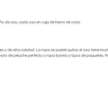
ño de oso, cada oso en caja de hierro de color
des y de alta calidad. La ropa se puede quitar, el oso tiene mu
sito de peluche perfecto y ropa bonita y tipos de paquetes. P