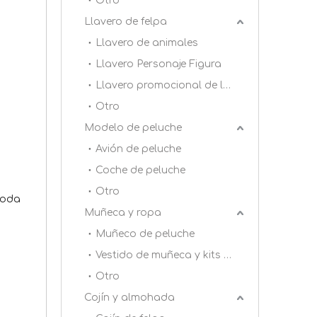
Otro
Llavero de felpa
Llavero de animales
Llavero Personaje Figura
Llavero promocional de la felpa
Otro
Modelo de peluche
Avión de peluche
Coche de peluche
Otro
moda
Muñeca y ropa
Muñeco de peluche
Vestido de muñeca y kits de bricolaje
Otro
Cojín y almohada