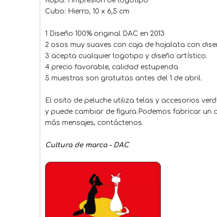
Ropa: 1 impresión de logotipo
Cubo: Hierro, 10 x 6,5 cm
1 Diseño 100% original DAC en 2013
2 osos muy suaves con caja de hojalata con dise
3 acepta cualquier logotipo y diseño artístico.
4 precio favorable, calidad estupenda
5 muestras son gratuitas antes del 1 de abril.
El osito de peluche utiliza telas y accesorios ver
y puede cambiar de figura.Podemos fabricar un o
más mensajes, contáctenos.
Cultura de marca - DAC