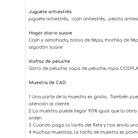
Juguete antiestrés
juguete antiestrés, cojín antiestrés, pelota anties
Hogar diario suave
Cojín y almohada, bolso de felpa, mochila de felp
algodón suave
disfraz de peluche
Gorro de peluche, capa de peluche, ropa COSPLAY
Muestra de CAD:
1 Una parte de la muestra es gratis, También pued
atención al cliente.
2 La muestra puede llegar 90% igual que la obra 
orden.
3 Cuando paga la tarifa del flete y nos envía u
4 muchas muestras, la tarifa de muestra es prom