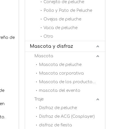
Conejito de peluche
Pollo y Pato de Peluche
Ovejas de peluche
Vaca de peluche
Otro
areño de
Mascota y disfraz
Mascota
Mascota de peluche
Mascota corporativa
Mascota de los productos básicos
 de
mascota del evento
Traje
 en
Disfraz de peluche
Disfraz de ACG (Cosplayer)
to.
disfraz de fiesta