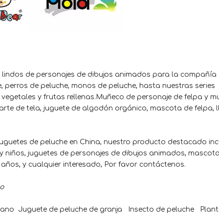
 lindos de personajes de dibujos animados para la compañía
e, perros de peluche, monos de peluche, hasta nuestras series
 vegetales y frutas rellenas.Muñeco de personaje de felpa y 
 arte de tela, juguete de algodón orgánico, mascota de felpa, l
 juguetes de peluche en China, nuestro producto destacado inc
 y niños, juguetes de personajes de dibujos animados, mascotas
 años, y cualquier interesado, Por favor contáctenos.
o
céano Juguete de peluche de granja Insecto de peluche Plan