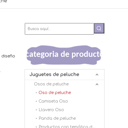
che
categoria de producto
 diseño
.
Juguetes de peluche
Osos de peluche
Oso de peluche
Camiseta Oso
Llavero Oso
Panda de peluche
Productos con temática de panda