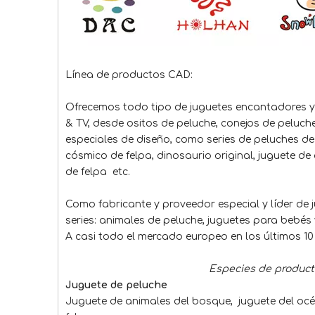
Línea de productos CAD:
Ofrecemos todo tipo de juguetes encantadores y
& TV, desde ositos de peluche, conejos de peluch
especiales de diseño, como series de peluches de
cósmico de felpa, dinosaurio original, juguete de
de felpa etc.
Como fabricante y proveedor especial y líder de
series: animales de peluche, juguetes para bebés
A casi todo el mercado europeo en los últimos 10
Especies de product
Juguete de peluche
Juguete de animales del bosque, juguete del o