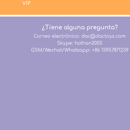
VIP
¿Tiene alguna pregunta?
Correo electrónico: dac@dactoys.com
Skype: holhan2005
GSM/Wechat/Whatsapp: +86 13957871239